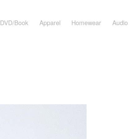
DVD/Book
Apparel
Homewear
Audio