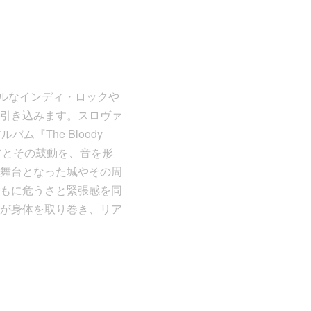
ーソナルなインディ・ロックや
引き込みます。スロヴァ
バム『The Bloody
フとその鼓動を、音を形
舞台となった城やその周
もに危うさと緊張感を同
が身体を取り巻き、リア