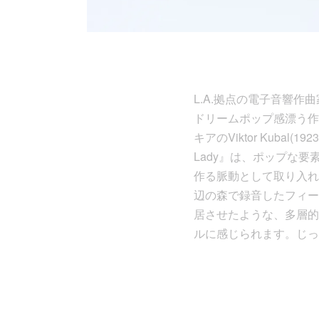
L.A.拠点の電子音響作曲家
ドリームポップ感漂う作
キアのViktor Kubal
Lady』は、ポップな
作る脈動として取り入れ
辺の森で録音したフィー
居させたような、多層的
ルに感じられます。じっ