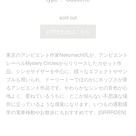
sold out
お問合わせはこちら
東京のアンビエント作家Nekomachi氏が、アンビエント
レーベルMystery Circlesからリリースしたカセット作
品。シンセサイザーを中心に、様々なエフェクトやサン
プルも用いられ、ドーリーミーでほのかにポップさが香
るアンビエント作品です。やわらかなシンセの音色が心
地よく、委ねているうちに、どこか知らない不思議な場
所に立っているような感覚になります。いつもの通勤通
学の電車移動やお散歩にもおすすめです。[GRRRDEN]