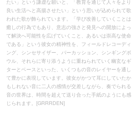
たい」という謙虚な願いと、「教育を通じて人々をより
良い生活へと高揚させたい」という思いが込められて歌
われた歌が飾られています。「学び改善していくことは
癒しの行為でもあり、意志の強さと発見への開放によっ
て解決へ可能性を広げていくこと、あるいは崇高な使命
である」という彼女の精神性を、フィールドレコーディ
ング、シンセサイザー、パーカッション、シンギングボ
ウル、それらに寄り添うように重ねられていく幽玄なギ
ターとベースといった、いくつもの音のレイヤーを通し
て豊かに表現しています。彼女がかつて耳にしていたか
もしれない音に二人の感情が交差しながら、奏でられる
音の世界は、時間を超えて送り合った手紙のようにも感
じられます。[GRRRDEN]