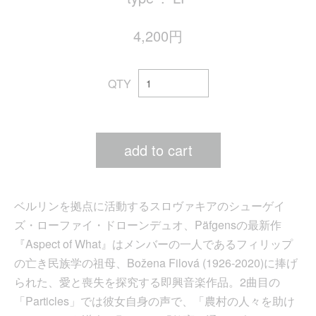
4,200円
QTY
add to cart
ベルリンを拠点に活動するスロヴァキアのシューゲイ
ズ・ローファイ・ドローンデュオ、Päfgensの最新作
『Aspect of What』はメンバーの一人であるフィリップ
の亡き民族学の祖母、Božena Filová (1926-2020)に捧げ
られた、愛と喪失を探究する即興音楽作品。2曲目の
「Particles」では彼女自身の声で、「農村の人々を助け