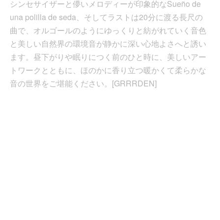
シンセサイザーと儚いメロディーが印象的なSueño de
una polilla de seda、そしてラストは20分に渡る長尺の
曲で、オルゴールのようにゆっくりと紡がれていく音色
と美しい自然界の環境音が静かに深い心地よさへと誘い
ます。昼下がりや眠りにつく前のひと時に、美しいアー
トワークとともに、ほのかに香り立つ暖かくて柔らかな
音の世界をご堪能ください。[GRRRDEN]