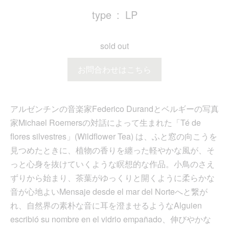
type
LP
sold out
お問合わせはこちら
アルゼンチンの音楽家Federico Durandとベルギーの写真
家Michael Roemersの対話によって生まれた「Té de
flores silvestres」(Wildflower Tea) は、ふと窓の向こうを
見つめたときに、植物の香りを纏った軽やかな風が、そ
っと心身を抜けていくような瞑想的な作品。小鳥のさえ
ずりから始まり、茶葉がゆっくりと開くように柔らかな
音が心地よいMensaje desde el mar del Norteへと繋が
れ、自然界の素朴な音に耳を澄ませるようなAlguien
escribió su nombre en el vidrio empañado、伸びやかな