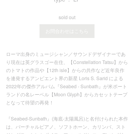
sold out
お問合わせはこちら
ローマ出身のミュージシャン／サウンドデザイナーであ
り現在は英グラスゴー在住、【Constellation Tatsu】から
のトマトの作品や【12th isle】からの共作など近年良作
を連発するアンビエント界の新星 Loris S. Sarid による
2022年の傑作アルバム『Seabed - Sunbath』が米ポート
ランドの名レーベル【Moon Glyph】からカセットテープ
となって待望の再発！
『Seabed-Sunbath』(海底-太陽風呂)と名付けられた本作
は、バーチャルピアノ、ソフトホーン、カリンバ、スト