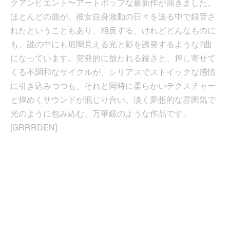
クアンビエント〜アートポップな最新作が届きました。
ほとんどの曲が、彼女自身激動の日々を送る中で録音さ
れたということもあり、相反する、けれどどんなものに
も、誰の中にも垣間見える光と影を誘発するような7曲
になっています。突発的に放たれる鋭さと、押し寄せて
くる不調和なサイクルが、シリアスでストイックな感情
に引き込みつつも、それと同時に柔らかいテクスチャー
と煌めくサウンドが混じり合い、淡く夢想的な雰囲気で
光のように包み込む、万華鏡のような作品です。
[GRRRDEN]