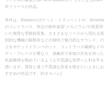
年リリースの作品。
本作は、Bastienのポケット・トランペットや、Almeida
のコントラバス、特注の創作楽器"メカニウム"や装置用
いた無骨な実験録音集。さまざまなソースから現れる規
則的な機械の駆動音などの独特で魅力的なサウンド、の
上をポケットトランペのット、コントラバス繊細なメロ
ディ・フレーズが重なり、抽象的で未知の文化を持った
民族舞踏を眺めているような不思議な世界へと利き手を
誘います。普段と違う不思議な音楽を聴きたいときにお
すすめの作品です。[Hタカハシ]