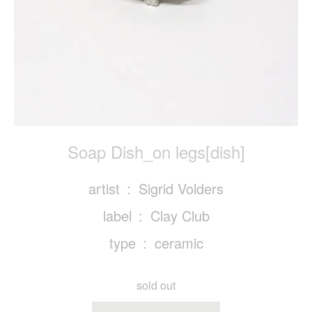
Soap Dish_on legs[dish]
artist
Sigrid Volders
label
Clay Club
type
ceramic
sold out