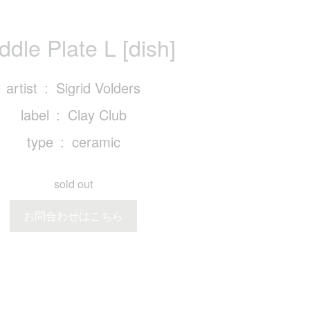
ddle Plate L [dish]
artist
Sigrid Volders
label
Clay Club
type
ceramic
sold out
お問合わせはこちら