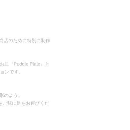
rs”が当店のために特別に制作
Puddle Plate』と
ョンです。
や地形のよう。
をご覧に足をお運びくだ