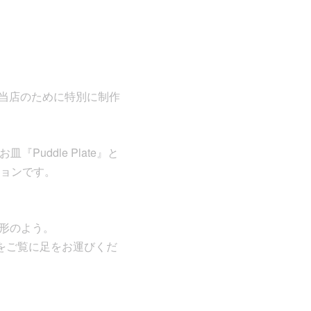
rs”が当店のために特別に制作
Puddle Plate』と
ョンです。
や地形のよう。
をご覧に足をお運びくだ