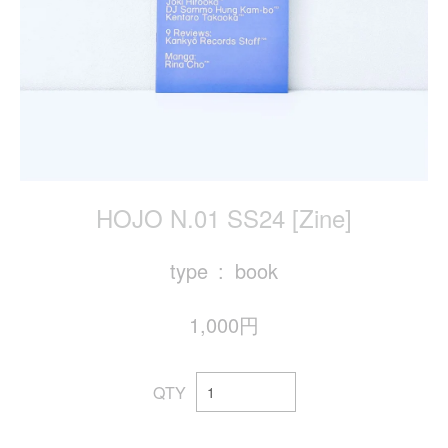
HOJO N.01 SS24 [Zine]
type
book
1,000円
QTY