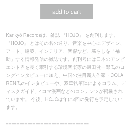
add to cart
Kankyō Recordsは、雑誌 『HOJO』 を創刊します。
『HOJO』 とはその名の通り、音楽を中心にデザイン、
アート、建築、インテリア、音響など、暮らしを「補
助」する情報発信の雑誌です。創刊号には日本のアンビ
エント界を長く牽引する環境音楽家の磯田健一郎氏のロ
ングインタビューに加え、中国の注目新人作家・COLA
REN氏のインタビューや、豪華執筆陣によるコラム、デ
ィスクガイド、4コマ漫画などのコンテンツが掲載され
ています。 今後、HOJOは年に2回の発行を予定してい
ます。
===============================