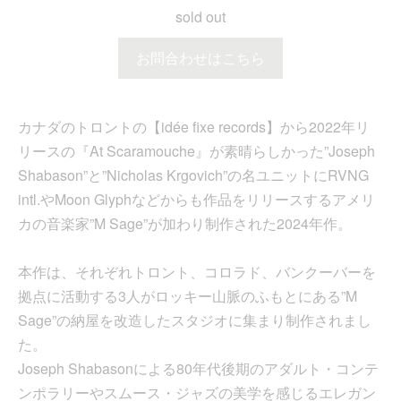
sold out
お問合わせはこちら
カナダのトロントの【idée fixe records】から2022年リ
リースの『At Scaramouche』が素晴らしかった”Joseph
Shabason”と”Nicholas Krgovich”の名ユニットにRVNG
intl.やMoon Glyphなどからも作品をリリースするアメリ
カの音楽家”M Sage”が加わり制作された2024年作。
本作は、それぞれトロント、コロラド、バンクーバーを
拠点に活動する3人がロッキー山脈のふもとにある”M
Sage”の納屋を改造したスタジオに集まり制作されまし
た。
Joseph Shabasonによる80年代後期のアダルト・コンテ
ンポラリーやスムース・ジャズの美学を感じるエレガン