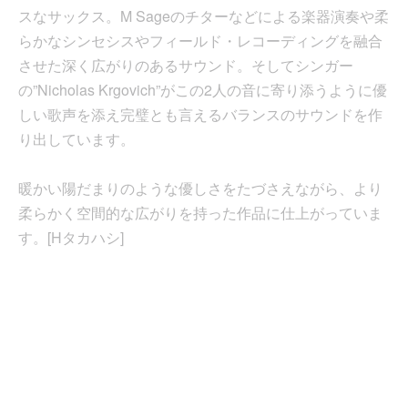
スなサックス。M Sageのチターなどによる楽器演奏や柔
らかなシンセシスやフィールド・レコーディングを融合
させた深く広がりのあるサウンド。そしてシンガー
の”Nicholas Krgovich”がこの2人の音に寄り添うように優
しい歌声を添え完璧とも言えるバランスのサウンドを作
り出しています。
暖かい陽だまりのような優しさをたづさえながら、より
柔らかく空間的な広がりを持った作品に仕上がっていま
す。[Hタカハシ]