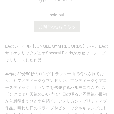
sold out
お問合わせはこちら
LAのレーベル【JUNGLE GYM RECORDS】から、LAの
サイケデリックデュオSpectral Fieldsがカセットテープ
でリリースした作品。
本作は32分50秒のロングトラック一曲で構成されてお
り、ヒプノティックなマンドリン、アンティークなアコ
ースティック、トランスを誘発するハルモニウムのポン
ピングにより天気のいい晴れた日の明るい雰囲気が最初
から最後までひたすら続く、アメリカン・プリミティブ
作品。晴れた日のドライブやピクニックやキャンプにも