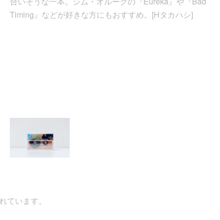
合いそうな一本。ジム・オルークの『Eureka』や『Bad
Timing』などが好きな方にもおすすめ。[Hタカハシ]
ています。