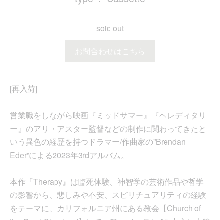
sold out
お問合わせはこちら
[再入荷]
営業職をしながら映画『ミッドサマー』『ヘレディタリ
ー』のアリ・アスター監督などの制作に関わってきたと
いう異色の経歴を持つドラマー/作曲家の”Brendan
Eder”による2023年3rdアルバム。
本作『Therapy』は臨死体験、神智学の芸術作品や哲学
の影響から、悲しみや不安、スピリチュアリティの経験
をテーマに、カリフォルニア州にある教会【Church of