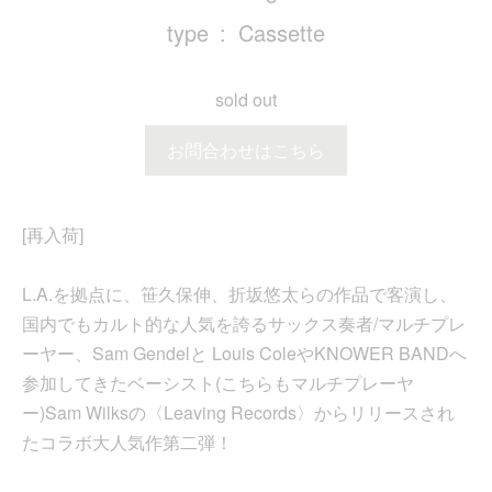
type
Cassette
sold out
お問合わせはこちら
[再入荷]
L.A.を拠点に、笹久保伸、折坂悠太らの作品で客演し、
国内でもカルト的な人気を誇るサックス奏者/マルチプレ
ーヤー、Sam Gendelと Louis ColeやKNOWER BANDへ
参加してきたベーシスト(こちらもマルチプレーヤ
ー)Sam Wilksの〈Leaving Records〉からリリースされ
たコラボ大人気作第二弾！