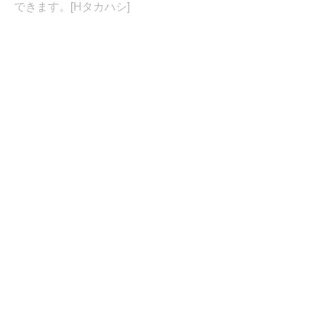
できます。[Hタカハシ]