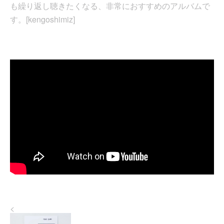
も繰り返し聴きたくなる、非常におすすめのアルバムで
す。[kengoshimiz]
<