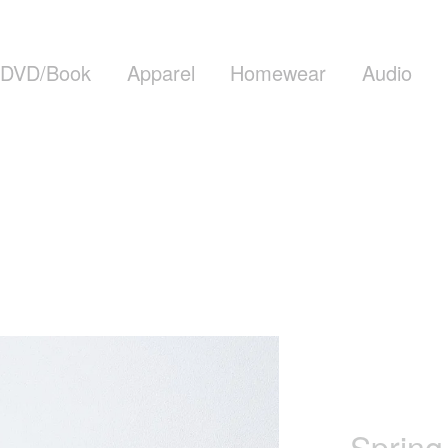
DVD/Book
Apparel
Homewear
Audio
Spring