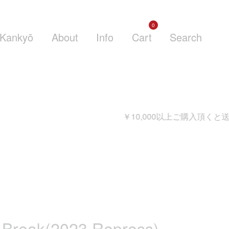
0
Kankyō
About
Info
Cart
Search
￥10,000以上ご購入頂くと送料が無料とな
 Break(2023 Repress)