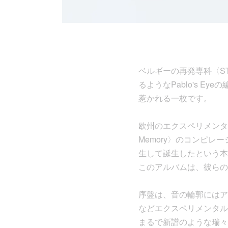
ベルギーの再発専科〈ST
るようなPablo's 
惹かれる一枚です。
欧州のエクスペリメンタル
Memory〉のコンピレーシ
生して誕生したという本
このアルバムは、彼らの
序盤は、音の輪郭にはア
などエクスペリメンタル
まるで新譜のような瑞々し