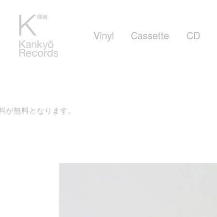
Vinyl
Cassette
CD
ります。