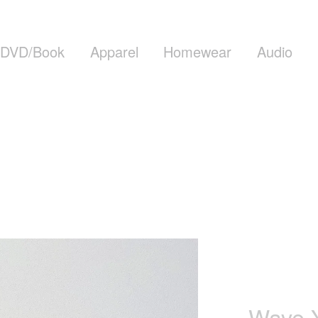
DVD/Book
Apparel
Homewear
Audio
Wave Y