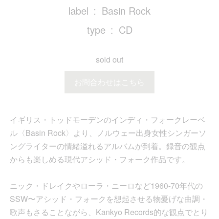
label
Basin Rock
type
CD
sold out
お問合わせはこちら
イギリス・トッドモーデンのインディ・フォークレーベ
ル〈Basin Rock〉より、ノルウェー出身女性シンガーソ
ングライターの情緒溢れるアルバムが到着。録音の観点
からも楽しめる現代アシッド・フォーク作品です。
ニック・ドレイクやローラ・ニーロなど1960-70年代の
SSW〜アシッド・フォークを想起させる物憂げな曲調・
歌声もさることながら、Kankyo Records的な観点でとり