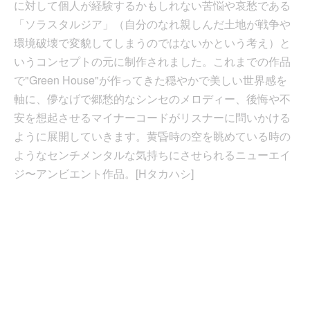
に対して個人が経験するかもしれない苦悩や哀愁である
「ソラスタルジア」（自分のなれ親しんだ土地が戦争や
環境破壊で変貌してしまうのではないかという考え）と
いうコンセプトの元に制作されました。これまでの作品
で"Green House"が作ってきた穏やかで美しい世界感を
軸に、儚なげで郷愁的なシンセのメロディー、後悔や不
安を想起させるマイナーコードがリスナーに問いかける
ように展開していきます。黄昏時の空を眺めている時の
ようなセンチメンタルな気持ちにさせられるニューエイ
ジ〜アンビエント作品。[Hタカハシ]