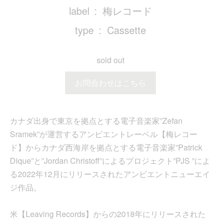
label
梅レコード
type
Cassette
sold out
お問合わせはこちら
カナダ出身で東京を拠点とする電子音楽家”Zefan
Sramek”が運営するアンビエントレーベル【梅レコー
ド】からカナダ西海岸を拠点とする電子音楽家”Patrick
Dique”と”Jordan Christoff”によるプロジェクト”PJS ”によ
る2022年12月にリリースされたアンビエントニューエイ
ジ作品。
米【Leaving Records】からの2018年にリリースされた