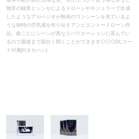
物音の録音とシンセによるドローンやモジュラーで生成
したようなアルペジオが映画のワンシーンを見ているよ
うな独特の空気感を作り出すアンビエント〜ドローン作
品。曲ごとにシーンが異なりバリエーションに富んでい
るので最後まで面白く聞くことができます◎◎◎DLコー
ド付属[Hタカハシ]