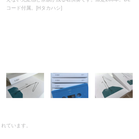
コード付属。[Hタカハシ]
れています。