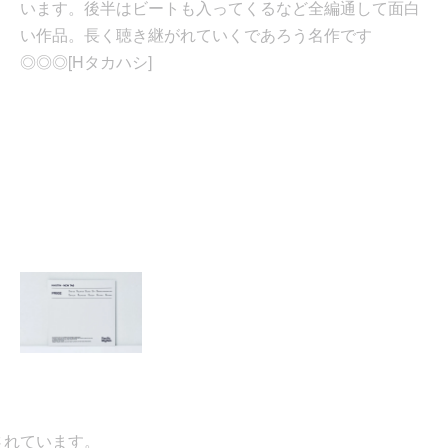
います。後半はビートも入ってくるなど全編通して面白
い作品。長く聴き継がれていくであろう名作です
◎◎◎[Hタカハシ]
ています。