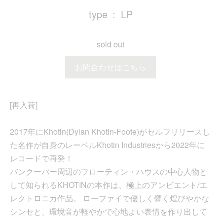
type
LP
sold out
お問合わせはこちら
[再入荷]
2017年にKhotin(Dylan Khotin-Foote)がセルフリリースし
た名作が自身のレーベルKhotin Industriesから2022年に
レコードで再発！
バンクーバー周辺のフローティン・ハウスの中心人物と
して知られるKHOTINの本作は、極上のアンビエント/エ
レクトロニカ作品。 ローファイで優しく響く煌びやかな
シンセと、環境音が軽やかで心地よい表情を作り出して