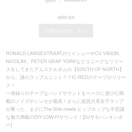
sold out
お問合わせはこちら
RONALD LANGESTRAATのリイシューやCV VISION、
NICOLINI、PETER GRAF YORKなどユニークなリリー
スをしてきたアムステルダムの【SOUTH OF NORTH】
から、謎のラップユニット？？IC-REDのテープがリリー
ス！
一発録りのチープなバンドサウンドをベースに遊び心満
載のノイズやシンセが最高！さらに超脱力系女子ラップ
が乗った、まさにThe Slits meets ヒップホップな不思議
な魅力満載のDIY LOW-FIサウンド！[DJサモハンキンポ
ー]