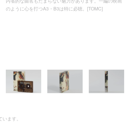
内省的な曲名もたまらない魅力があります。一編の映画
のように心を打つA3・B3は特に必聴。[TOMC]
ます。