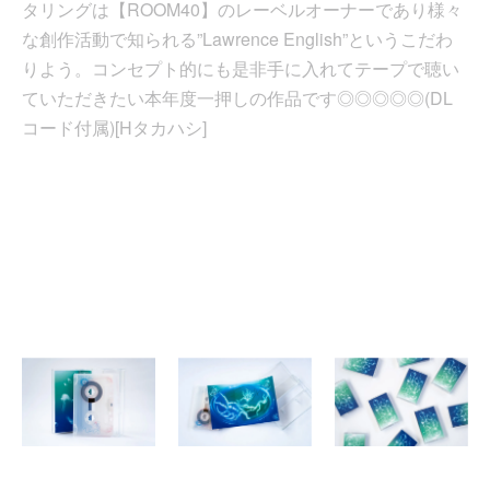
タリングは【ROOM40】のレーベルオーナーであり様々
な創作活動で知られる”Lawrence English”というこだわ
りよう。コンセプト的にも是非手に入れてテープで聴い
ていただきたい本年度一押しの作品です◎◎◎◎◎(DL
コード付属)[Hタカハシ]