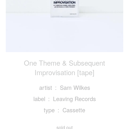
One Theme & Subsequent
Improvisation [tape]
artist
Sam Wilkes
label
Leaving Records
type
Cassette
sold out