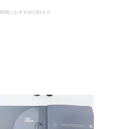
時間におすすめ◎[Hタカ