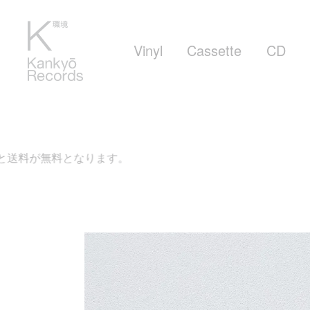
Vinyl
Cassette
CD
ります。