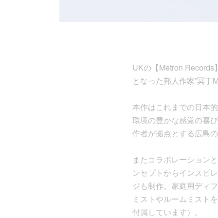
UKの【Métron R
となった邦人作家”冥丁Mei
本作はこれまでの日本的
環境の豊かな感覚の喜び
作者が拠点とする広島の
またコラボレーションと
ンセプトからインスピレ
ジも制作。家庭用ディフ
ミストやルームミストを
付属しています）。