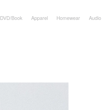
DVD/Book
Apparel
Homewear
Audio