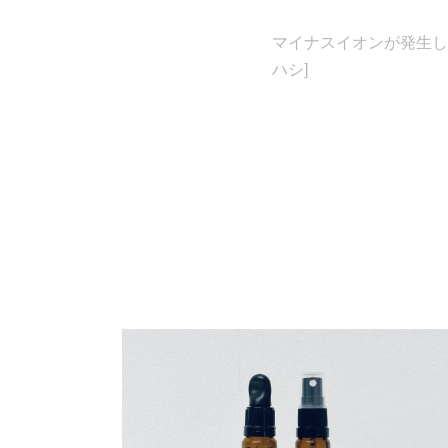
マイナスイオンが発生し
ハシ]