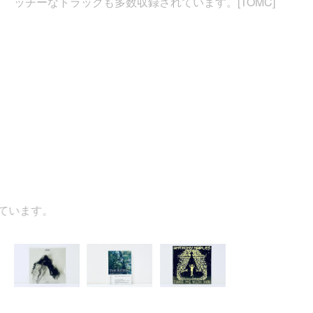
ッチーなトラックも多数収録されています。[TOMC]
います。