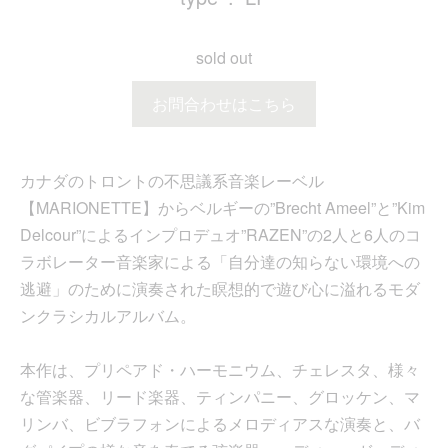
sold out
お問合わせはこちら
カナダのトロントの不思議系音楽レーベル
【MARIONETTE】からベルギーの”Brecht Ameel”と”Kim
Delcour”によるインプロデュオ”RAZEN”の2人と6人のコ
ラボレーター音楽家による「自分達の知らない環境への
逃避」のために演奏された瞑想的で遊び心に溢れるモダ
ンクラシカルアルバム。
本作は、プリペアド・ハーモニウム、チェレスタ、様々
な管楽器、リード楽器、ティンパニー、グロッケン、マ
リンバ、ビブラフォンによるメロディアスな演奏と、バ