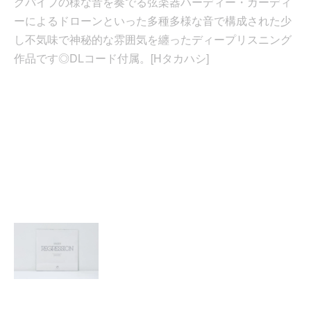
グパイプの様な音を奏でる弦楽器ハーディー・ガーディ
ーによるドローンといった多種多様な音で構成された少
し不気味で神秘的な雰囲気を纏ったディープリスニング
作品です◎DLコード付属。[Hタカハシ]