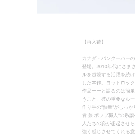
【再入荷】
カナダ・バンクーバーのハ
登場。2010年代にさ
ルを越境する活躍を続け
した本作。ヨットロック
作品ーーと語るのは簡単
うこと。彼の重要なルー
作り手の”熱量”がしっ
者 兼 ポップ職人”の
人たちの姿が想起させら
強く感じさせてくれる意味