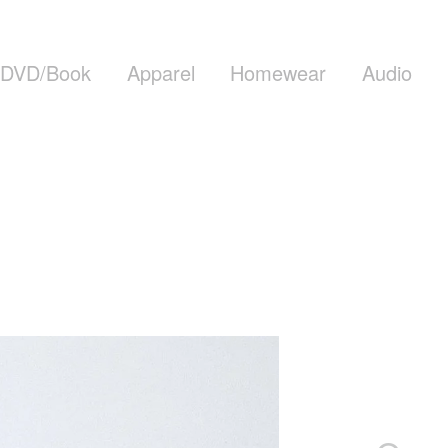
DVD/Book
Apparel
Homewear
Audio