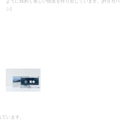
ように煌めく美しい情景を作り出しています。[Hタカハ
シ]
います。