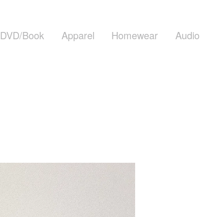
DVD/Book
Apparel
Homewear
Audio