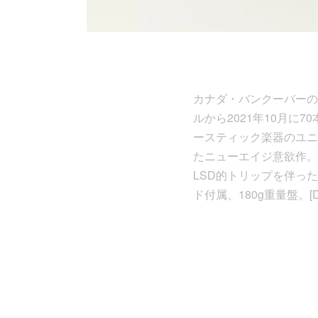
カナダ・バンクーバーのアンビ
ルから2021年10月に
ースティック楽器のユニ
たニューエイジ意欲作。
LSD的トリップを伴っ
ド付属、180g重量盤。[