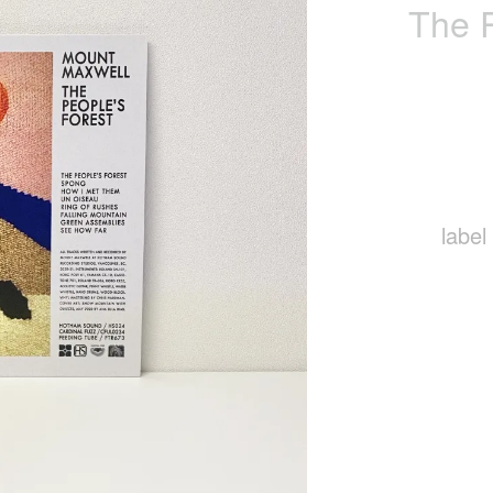
The P
label