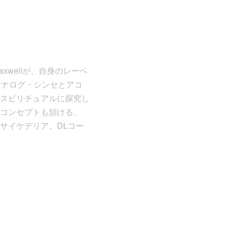
Maxwellが、自身のレーベ
。アナログ・シンセとアコ
スピリチュアルに探究し
コンセプトも頷ける、
サイケデリア。DLコー