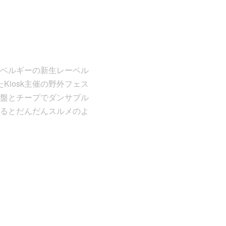
チしたベルギーの新生レーベル
Kiosk主催の野外フェス
盤とチープでダンサブル
るとだんだんスルメのよ