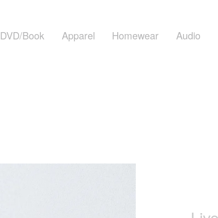
DVD/Book
Apparel
Homewear
Audio
Liv