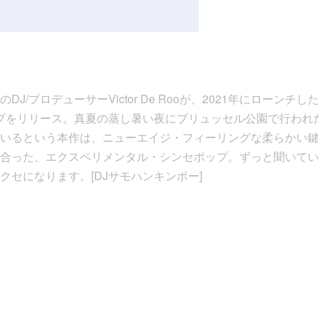
J/プロデューサーVictor De Rooが、2021年にローン
ープをリリース。真夏の蒸し暑い夜にブリュッセル公園で行われた
いるという本作は、ニューエイジ・フィーリングな柔らかい鍵
合った、エクスペリメンタル・シンセポップ。ずっと聞いてい
クセになります。[DJサモハンキンポー]