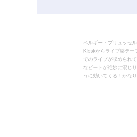
ベルギー・ブリュッセルのD
Kioskからライブ盤テ
でのライブが収められて
なビートが絶妙に混じり
うに効いてくる！かなり