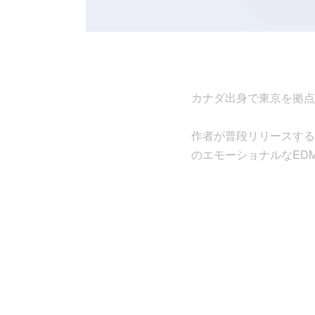
カナダ出身で東京を拠点とする
作者が普段リリースする
のエモーショナルなED