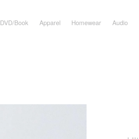
DVD/Book
Apparel
Homewear
Audio