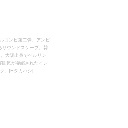
ーベルコンピ第二弾。アンビ
せるサウンドスケープ。韓
ンド。大阪出身でベルリン
の雰囲気が凝縮されたイン
。[Hタカハシ]