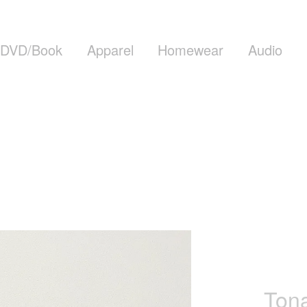
DVD/Book
Apparel
Homewear
Audio
Tona