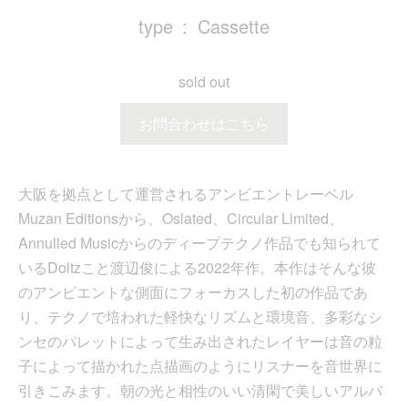
type
Cassette
sold out
お問合わせはこちら
大阪を拠点として運営されるアンビエントレーベル
Muzan Editionsから、Oslated、Circular Limited、
Annulled Musicからのディープテクノ作品でも知られて
いるDoltzこと渡辺俊による2022年作。本作はそんな彼
のアンビエントな側面にフォーカスした初の作品であ
り、テクノで培われた軽快なリズムと環境音、多彩なシ
ンセのパレットによって生み出されたレイヤーは音の粒
子によって描かれた点描画のようにリスナーを音世界に
引きこみます。朝の光と相性のいい清閑で美しいアルバ