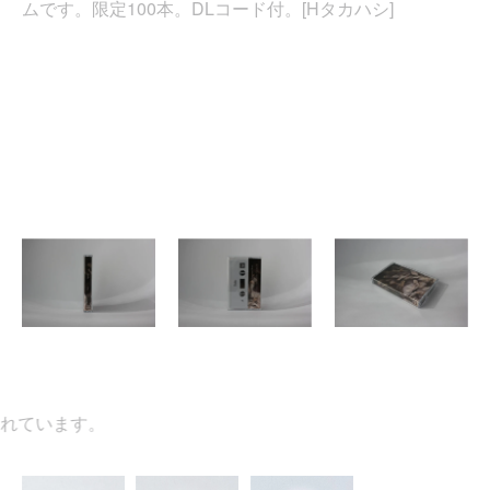
ムです。限定100本。DLコード付。[Hタカハシ]
ています。