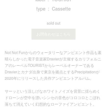
type
Cassette
sold out
お問合わせはこちら
Not Not Funからのウォータリーなアンビエント作品も素
晴らしかった電子音楽家Dravierが主催するカリフォルニ
アのレーベルTOURISTからレーベルオーナーである
Dravierとカナダ出身で東京を拠点とするPrecipitationが
2020年にリリースした共作アンビエントアルバム。
サーッという涼しげなホワイトノイズを背景に揺らめく
ドローンが空中を漂いシンセの音色がコロコロとこぼれ
落ちて消えていく幻想的なローファイアンビエント。