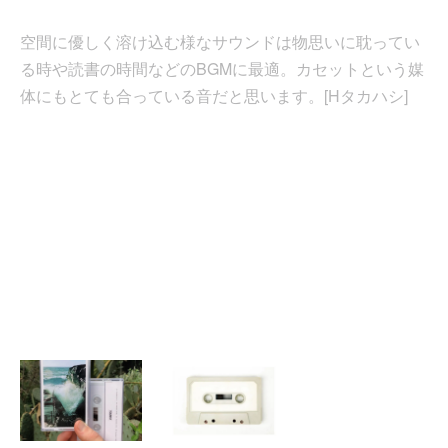
空間に優しく溶け込む様なサウンドは物思いに耽ってい
る時や読書の時間などのBGMに最適。カセットという媒
体にもとても合っている音だと思います。[Hタカハシ]