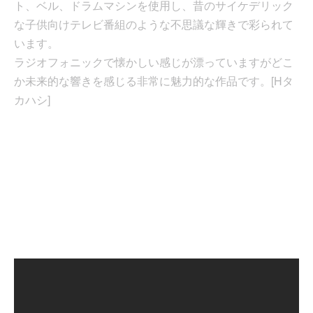
ト、ベル、ドラムマシンを使用し、昔のサイケデリック
な子供向けテレビ番組のような不思議な輝きで彩られて
います。
ラジオフォニックで懐かしい感じが漂っていますがどこ
か未来的な響きを感じる非常に魅力的な作品です。[Hタ
カハシ]