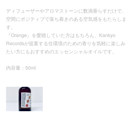
ディフューザーやアロマストーンに数滴垂らすだけで、
空間にポジティブで落ち着きのある空気感をもたらしま
す。
『Orange』を愛聴していた方はもちろん、Kankyo
Recordsが提案する住環境のための香りを気軽に楽しみ
たい方にもおすすめのエッセンシャルオイルです。
内容量：50ml