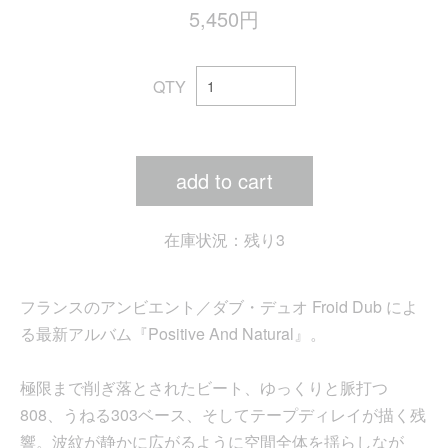
5,450円
QTY
add to cart
在庫状況：残り3
フランスのアンビエント／ダブ・デュオ Froid Dub によ
る最新アルバム『Positive And Natural』。
極限まで削ぎ落とされたビート、ゆっくりと脈打つ
808、うねる303ベース、そしてテープディレイが描く残
響。波紋が静かに広がるように空間全体を揺らしなが