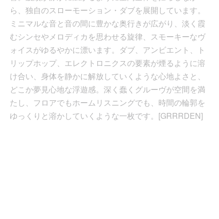
ら、独自のスローモーション・ダブを展開しています。
ミニマルな音と音の間に豊かな奥行きが広がり、淡く霞
むシンセやメロディカを思わせる旋律、スモーキーなヴ
ォイスがゆるやかに漂います。ダブ、アンビエント、ト
リップホップ、エレクトロニクスの要素が煙るように溶
け合い、身体を静かに解放していくような心地よさと、
どこか夢見心地な浮遊感。深く蠢くグルーヴが空間を満
たし、フロアでもホームリスニングでも、時間の輪郭を
ゆっくりと溶かしていくような一枚です。[GRRRDEN]