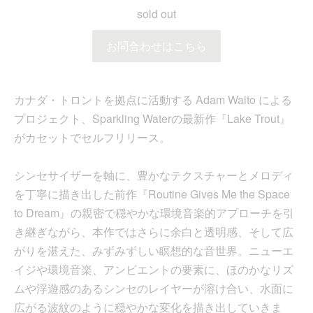
sold out
お問合わせはこちら
カナダ・トロントを拠点に活動する Adam Waito による
プロジェクト、Sparkling Waterの最新作『Lake Trout』
がカセットでセルフリリース。
シンセサイザーを軸に、豊かなテクスチャーとメロディ
を丁寧に描き出した前作『Routine Gives Me the Space
to Dream』の親密で穏やかな環境音楽的アプローチを引
き継ぎながら、本作ではさらに余白と透明感、そして広
がりを湛えた、みずみずしい瞑想的な音世界。ニューエ
イジや環境音楽、アンビエントの要素に、ほのかなリズ
ムや浮遊感のあるシンセのレイヤーが溶け合い、水面に
広がる波紋のように穏やかな変化を描き出していきま