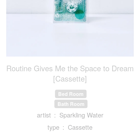
Routine Gives Me the Space to Dream
[Cassette]
Bed Room
Bath Room
artist
Sparkling Water
type
Cassette