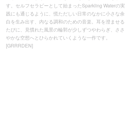
す。セルフセラピーとして始まったSparkling Waterの実
践にも通じるように、慌ただしい日常のなかに小さな余
白を生み出す、内なる調和のための音楽。耳を澄ませる
たびに、見慣れた風景の輪郭が少しずつやわらぎ、ささ
やかな空想へとひらかれていくような一作です。
[GRRRDEN]