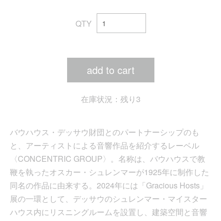
QTY
add to cart
在庫状況：残り3
バウハウス・デッサウ財団とのパートナーシップのも
と、アーティストによる音響作品を紹介するレーベル
〈CONCENTRIC GROUP〉。名称は、バウハウスで教
鞭を執ったオスカー・シュレンマーが1925年に制作した
同名の作品に由来する。2024年には「Gracious Hosts」
展の一環として、デッサウのシュレンマー・マイスター
ハウス内にリスニングルームを設置し、建築空間と音響