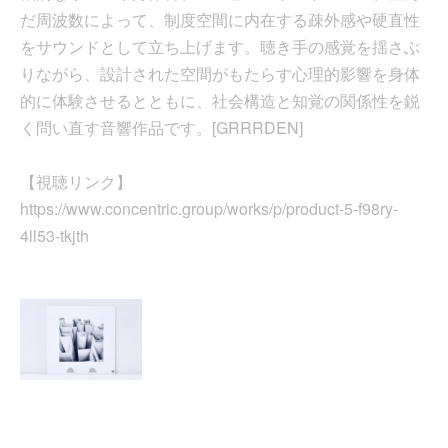
だ周波数によって、制度空間に内在する疎外感や硬直性
をサウンドとして立ち上げます。聴き手の感覚を揺さぶ
りながら、設計された空間がもたらす心理的影響を身体
的に体験させるとともに、社会構造と知覚の関係性を鋭
く問い直す音響作品です。[GRRRDEN]
【視聴リンク】
https://www.concentric.group/works/p/product-5-f98ry-
4ll53-tkjth