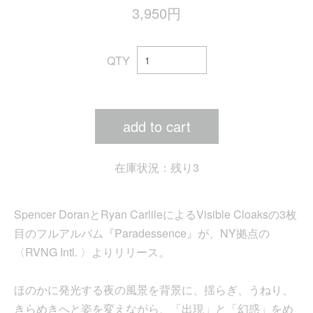
3,950円
QTY
add to cart
在庫状況：残り3
Spencer DoranとRyan CarlileによるVisible Cloaksの3枚
目のフルアルバム『Paradessence』が、NY拠点の
〈RVNG Intl. 〉よりリリース。
ほのかに発光する夜の風景を背景に、揺らぎ、うねり、
きらめきへと姿を変えながら、「出現」と「幻惑」をめ