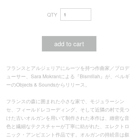
QTY
add to cart
フランスとアルジェリアにルーツを持つ作曲家／プロデ
ューサー、Sara Mokraniによる『Bismillah』が、ベルギ
ーのObjects & Soundsからリリース。
フランスの森に囲まれた小さな家で、モジュラーシン
セ、フィールドレコーディング、そして近隣の村で見つ
けた古いオルガンを用いて制作された本作は、緻密な音
色と繊細なテクスチャーが丁寧に紡がれた、エレクトロ
ニック・アンビエント作品です。オルガンの持続音は叙