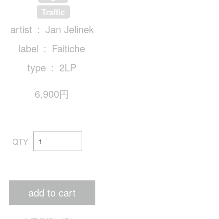
Traffic
artist
Jan Jelinek
label
Faitiche
type
2LP
6,900円
QTY
add to cart