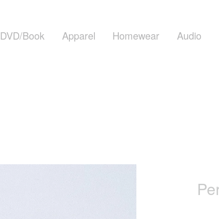
DVD/Book
Apparel
Homewear
Audio
Per