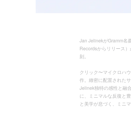
Jan JelinekがGra
Recordsからリリース
刻。
クリック〜マイクロハウ
作。緻密に配置されたサ
Jelinek独特の感
に、ミニマルな反復と豊
と美学が息づく、ミニマル