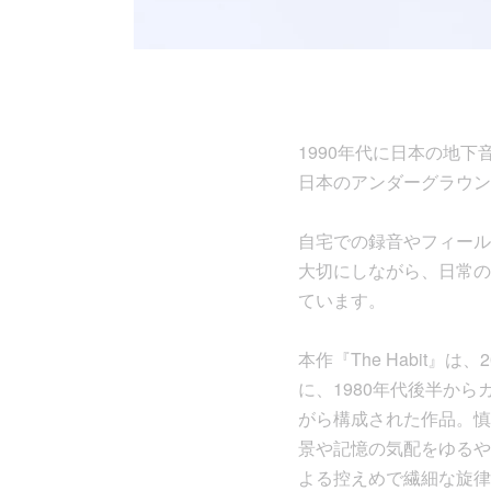
1990年代に日本の地下
日本のアンダーグラウン
自宅での録音やフィール
大切にしながら、日常の
ています。
本作『The Habit』は
に、1980年代後半か
がら構成された作品。慎
景や記憶の気配をゆるや
よる控えめで繊細な旋律