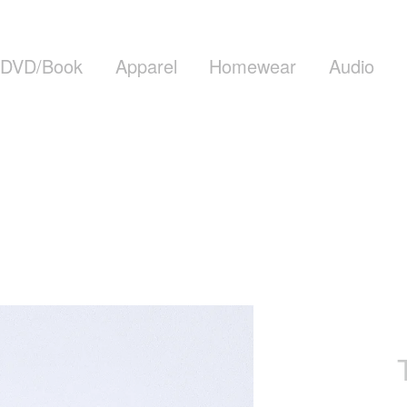
DVD/Book
Apparel
Homewear
Audio