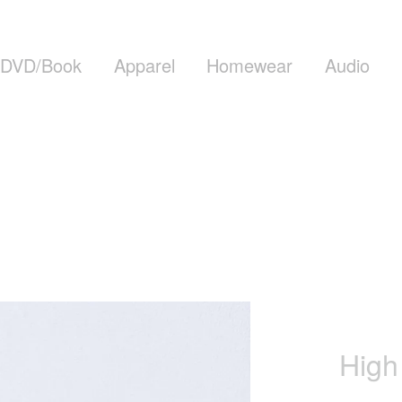
DVD/Book
Apparel
Homewear
Audio
High